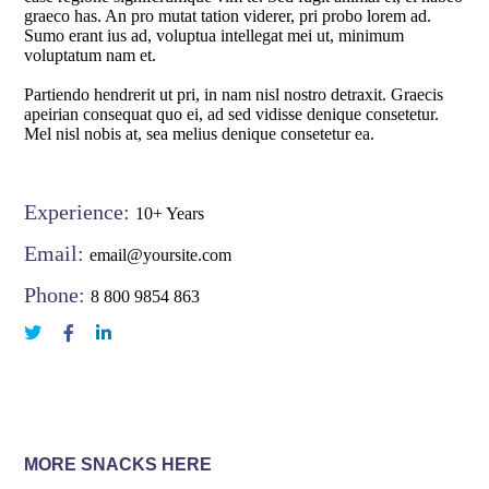
graeco has. An pro mutat tation viderer, pri probo lorem ad.
Sumo erant ius ad, voluptua intellegat mei ut, minimum
voluptatum nam et.
Partiendo hendrerit ut pri, in nam nisl nostro detraxit. Graecis
apeirian consequat quo ei, ad sed vidisse denique consetetur.
Mel nisl nobis at, sea melius denique consetetur ea.
Experience:
10+ Years
Email:
email@yoursite.com
Phone:
8 800 9854 863
MORE SNACKS HERE