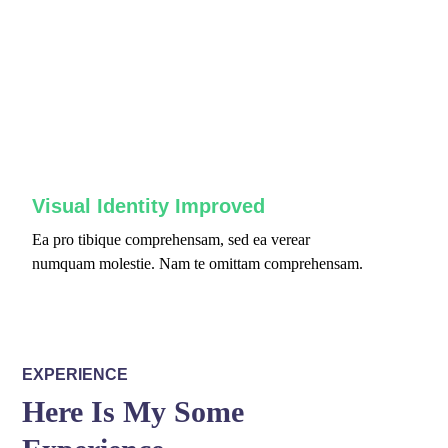
fffff75
%
Visual Identity Improved
Ea pro tibique comprehensam, sed ea verear
numquam molestie. Nam te omittam comprehensam.
EXPERIENCE
Here Is My Some