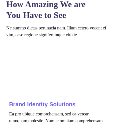
How Amazing We are
You Have to See
Ne summo dictas pertinacia nam. Illum cetero vocent ei
vim, case regione signiferumque vim te.
fffff76
%
Brand Identity Solutions
Ea pro tibique comprehensam, sed ea verear
numquam molestie. Nam te omittam comprehensam.