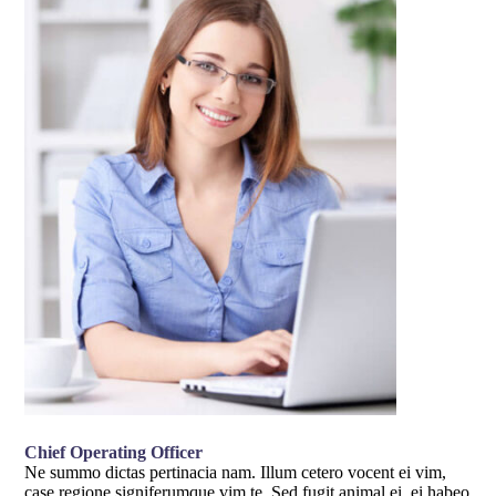
Chief Operating Officer
Ne summo dictas pertinacia nam. Illum cetero vocent ei vim,
case regione signiferumque vim te. Sed fugit animal ei, ei habeo