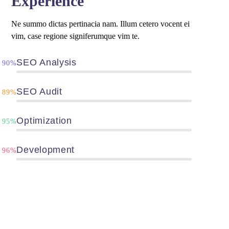
Experience
Ne summo dictas pertinacia nam. Illum cetero vocent ei
vim, case regione signiferumque vim te.
SEO Analysis
90%
SEO Audit
89%
Optimization
95%
Development
96%