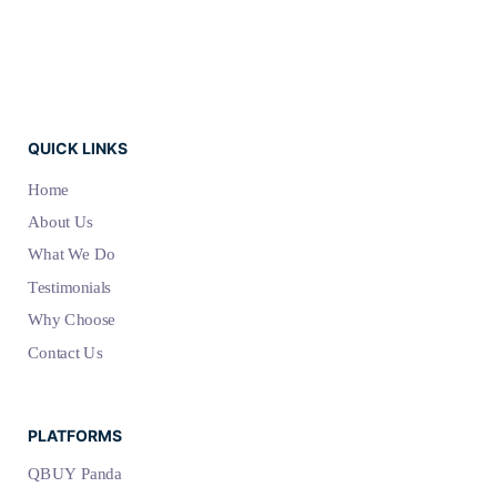
QUICK LINKS
Home
About Us
What We Do
Testimonials
Why Choose
Contact Us
PLATFORMS
QBUY Panda