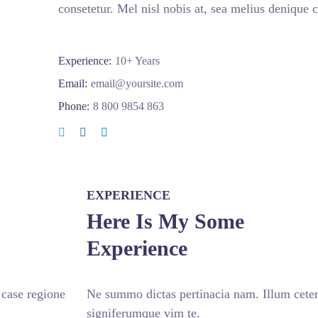
consetetur. Mel nisl nobis at, sea melius denique c
Experience:
10+ Years
Email:
email@yoursite.com
Phone:
8 800 9854 863
EXPERIENCE
Here Is My Some
Experience
 case regione
Ne summo dictas pertinacia nam. Illum ceter
signiferumque vim te.