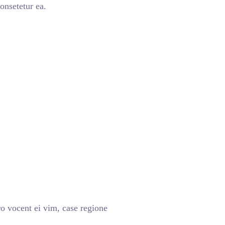
onsetetur ea.
o vocent ei vim, case regione