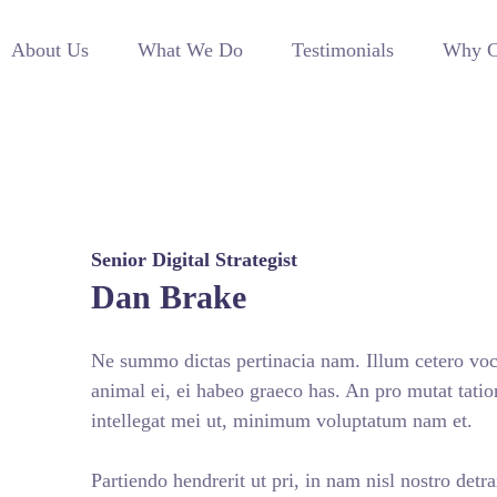
About Us
What We Do
Testimonials
Why C
Senior Digital Strategist
Dan Brake
Ne summo dictas pertinacia nam. Illum cetero voce
animal ei, ei habeo graeco has. An pro mutat tatio
intellegat mei ut, minimum voluptatum nam et.
Partiendo hendrerit ut pri, in nam nisl nostro detr