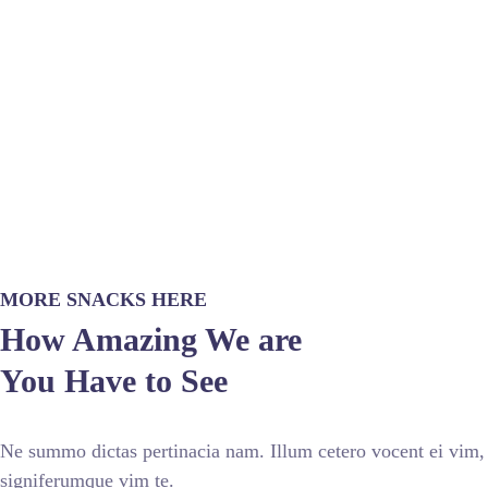
MORE SNACKS HERE
How Amazing We are
You Have to See
Ne summo dictas pertinacia nam. Illum cetero vocent ei vim,
signiferumque vim te.