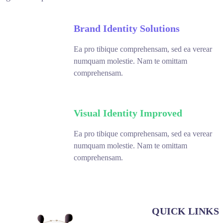
Brand Identity Solutions
fff76
%
Ea pro tibique comprehensam, sed ea verear
numquam molestie. Nam te omittam
comprehensam.
Visual Identity Improved
fff75
%
Ea pro tibique comprehensam, sed ea verear
numquam molestie. Nam te omittam
comprehensam.
QUICK LINKS