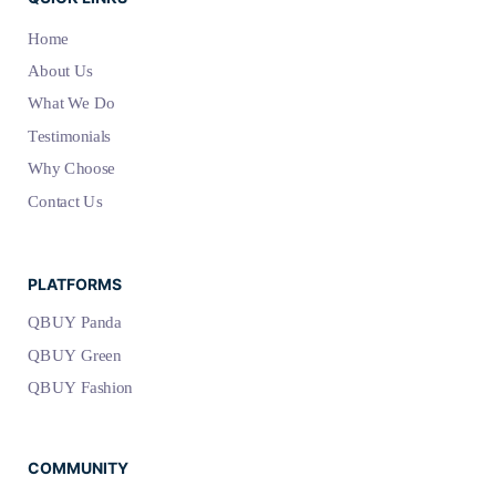
Home
About Us
What We Do
Testimonials
Why Choose
Contact Us
PLATFORMS
QBUY Panda
QBUY Green
QBUY Fashion
COMMUNITY