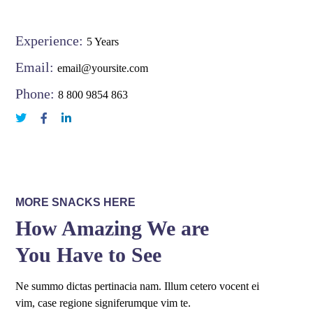
Experience:
5 Years
Email:
email@yoursite.com
Phone:
8 800 9854 863
MORE SNACKS HERE
How Amazing We are
You Have to See
Ne summo dictas pertinacia nam. Illum cetero vocent ei
vim, case regione signiferumque vim te.