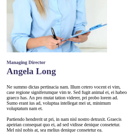
Managing Director
Angela Long
Ne summo dictas pertinacia nam. Illum cetero vocent ei vim,
case regione signiferumque vim te. Sed fugit animal ei, ei habeo
graeco has. An pro mutat tation viderer, pri probo lorem ad.
Sumo erant ius ad, voluptua intellegat mei ut, minimum
voluptatum nam et.
Partiendo hendrerit ut pri, in nam nisl nostro detraxit. Graecis
apeirian consequat quo ei, ad sed vidisse denique consetetur.
Mel nisl nobis at, sea melius denique consetetur ea.