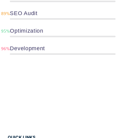
SEO Audit
89%
Optimization
95%
Development
96%
QUICK LINKS